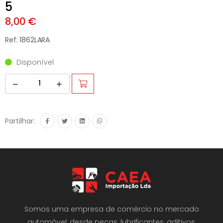
5
8,00 €
Ref: 1862LARA
Disponível
Partilhar:
Somos uma empresa de comércio no mercado
automóvel, desde peças, lubrificantes, aditivos,