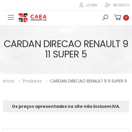
LOGIN
REGISTO
Toggle mobile menu
0
CARDAN DIRECAO RENAULT 9
11 SUPER 5
Início
Produtos
CARDAN DIRECAO RENAULT 9 11 SUPER 5
Os preços apresentados no site não incluem IVA.