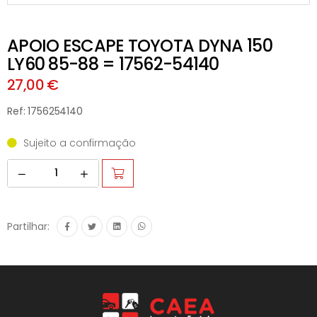
APOIO ESCAPE TOYOTA DYNA 150
LY60 85-88 = 17562-54140
27,00 €
Ref: 1756254140
Sujeito a confirmação
Partilhar: