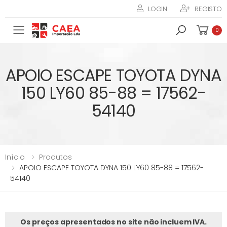
LOGIN
REGISTO
Toggle mobile menu
0
APOIO ESCAPE TOYOTA DYNA
150 LY60 85-88 = 17562-
54140
Início
Produtos
APOIO ESCAPE TOYOTA DYNA 150 LY60 85-88 = 17562-
54140
Os preços apresentados no site não incluem IVA.