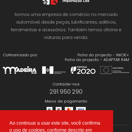
Somos uma empresa de comércio no mercado
automóvel, desde peças, lubrificantes, aditivos,
ferramentas e acessórios. Também temos oficina e
viaturas para venda.
Cofinanciado por:
Ficha do projecto - INICIE+
Ficha do projecto - ADAPTAR RAM
Contacte-nos
291 950 290
Meios de pagamento
Ao continuar a usar este site, você confirma
o uso de cookies, conforme descrito em