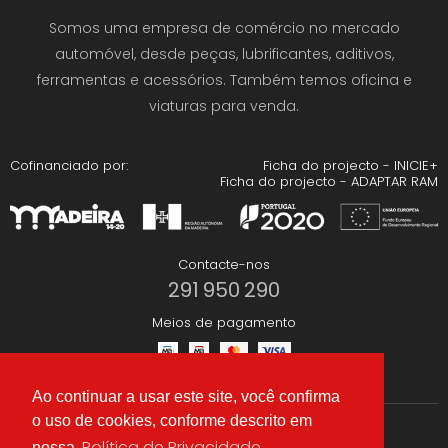
Somos uma empresa de comércio no mercado
automóvel, desde peças, lubrificantes, aditivos,
ferramentas e acessórios. Também temos oficina e
viaturas para venda.
Cofinanciado por:
Ficha do projecto - INICIE+
Ficha do projecto - ADAPTAR RAM
Contacte-nos
291 950 290
Meios de pagamento
Ao continuar a usar este site, você confirma
o uso de cookies, conforme descrito em
Redes Sociais
Política de Privacidade
nossa