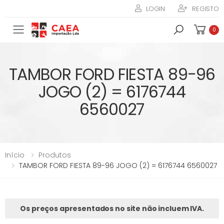
LOGIN
REGISTO
Toggle mobile menu
0
TAMBOR FORD FIESTA 89-96
JOGO (2) = 6176744
6560027
Início
Produtos
TAMBOR FORD FIESTA 89-96 JOGO (2) = 6176744 6560027
Os preços apresentados no site não incluem IVA.