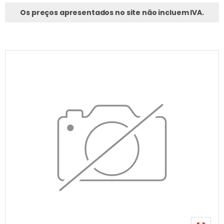
Os preços apresentados no site não incluem IVA.