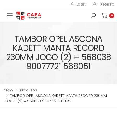
LOGIN
REGISTO
Toggle mobile menu
0
TAMBOR OPEL ASCONA
KADETT MANTA RECORD
230MM JOGO (2) = 568038
90077721 568051
Início
Produtos
TAMBOR OPEL ASCONA KADETT MANTA RECORD 230MM
JOGO (2) = 568038 90077721 568051