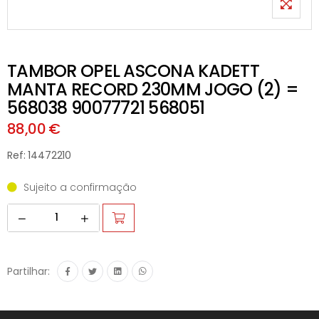
TAMBOR OPEL ASCONA KADETT
MANTA RECORD 230MM JOGO (2) =
568038 90077721 568051
88,00 €
Ref: 14472210
Sujeito a confirmação
Partilhar: