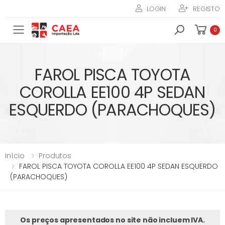
LOGIN
REGISTO
Toggle mobile menu
0
FAROL PISCA TOYOTA
COROLLA EE100 4P SEDAN
ESQUERDO (PARACHOQUES)
Início
Produtos
FAROL PISCA TOYOTA COROLLA EE100 4P SEDAN ESQUERDO
(PARACHOQUES)
Os preços apresentados no site não incluem IVA.