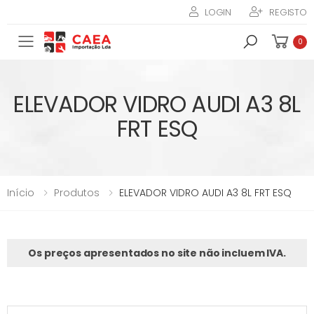
LOGIN
REGISTO
Toggle mobile menu
0
ELEVADOR VIDRO AUDI A3 8L
FRT ESQ
Início
Produtos
ELEVADOR VIDRO AUDI A3 8L FRT ESQ
Os preços apresentados no site não incluem IVA.