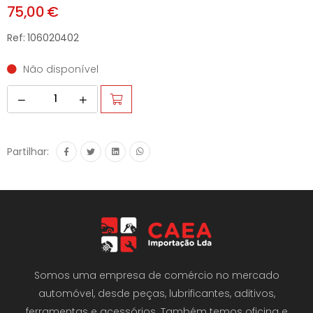
75,00 €
Ref: 106020402
Não disponível
Partilhar:
Somos uma empresa de comércio no mercado
automóvel, desde peças, lubrificantes, aditivos,
ferramentas e acessórios. Também temos oficina e