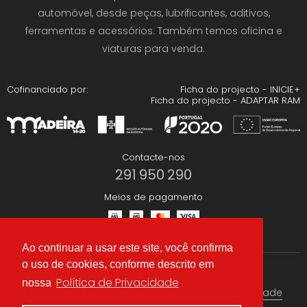
automóvel, desde peças, lubrificantes, aditivos,
ferramentas e acessórios. Também temos oficina e
viaturas para venda.
Cofinanciado por:
Ficha do projecto - INICIE+
Ficha do projecto - ADAPTAR RAM
Contacte-nos
291 950 290
Meios de pagamento
Ao continuar a usar este site, você confirma
o uso de cookies, conforme descrito em
Redes Sociais
Política de Privacidade
nossa
Termos & condições
Política de Privacidade