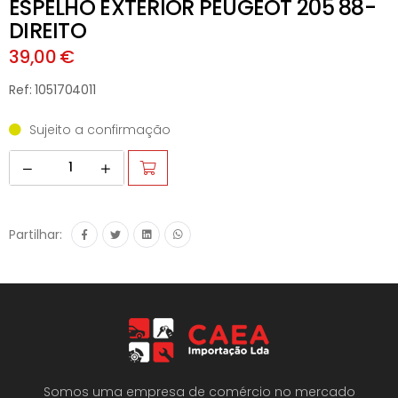
ESPELHO EXTERIOR PEUGEOT 205 88-
DIREITO
39,00 €
Ref: 1051704011
Sujeito a confirmação
Partilhar:
Somos uma empresa de comércio no mercado