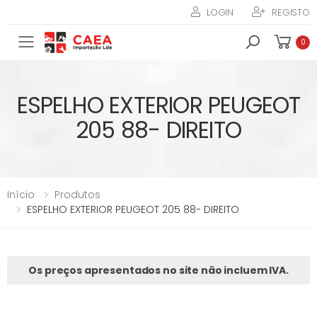
LOGIN
REGISTO
Toggle mobile menu
0
ESPELHO EXTERIOR PEUGEOT
205 88- DIREITO
Início
Produtos
ESPELHO EXTERIOR PEUGEOT 205 88- DIREITO
Os preços apresentados no site não incluem IVA.