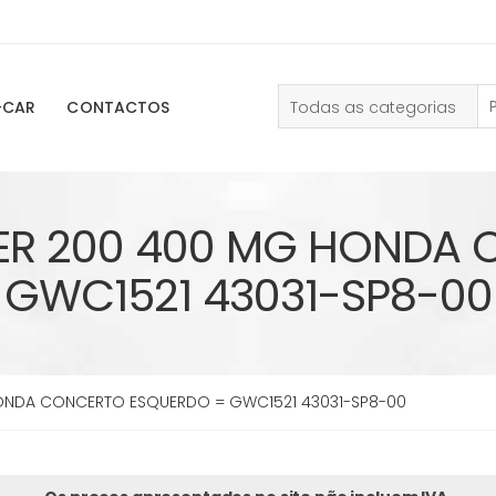
Todas as categorias
-CAR
CONTACTOS
ER 200 400 MG HONDA
GWC1521 43031-SP8-00
ONDA CONCERTO ESQUERDO = GWC1521 43031-SP8-00