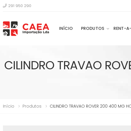
291 950 290
INÍCIO
PRODUTOS
RENT-A
CILINDRO TRAVAO ROV
Início
Produtos
CILINDRO TRAVAO ROVER 200 400 MG H