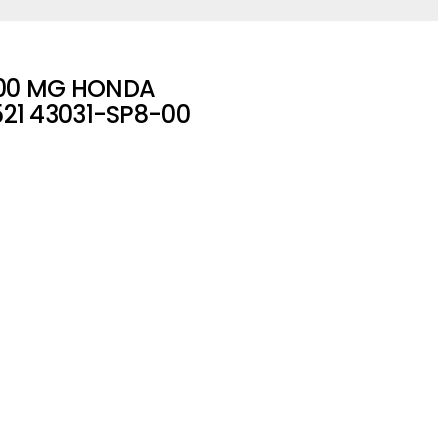
400 MG HONDA
1 43031-SP8-00