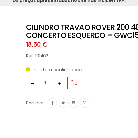
Os preços apresentados no site não incluem IVA.
CILINDRO TRAVAO ROVER 200 
CONCERTO ESQUERDO = GWC152
18,50 €
Ref: 101462
Sujeito a confirmação
Partilhar: