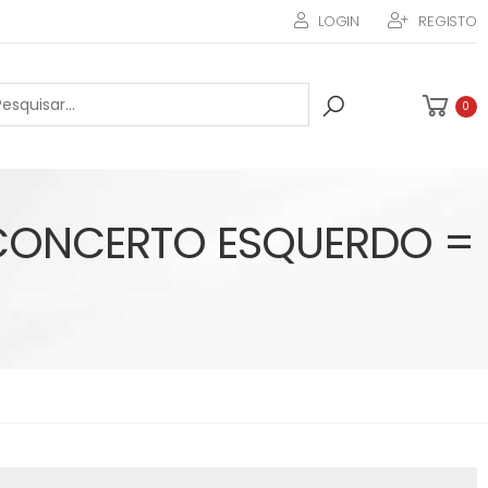
LOGIN
REGISTO
0
 CONCERTO ESQUERDO =