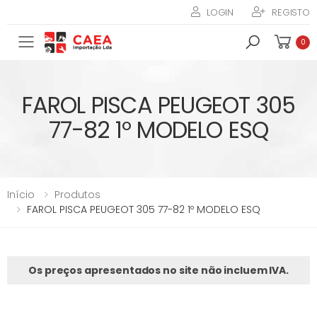
LOGIN
REGISTO
Toggle mobile menu
0
FAROL PISCA PEUGEOT 305
77-82 1º MODELO ESQ
Início
Produtos
FAROL PISCA PEUGEOT 305 77-82 1º MODELO ESQ
Os preços apresentados no site não incluem IVA.