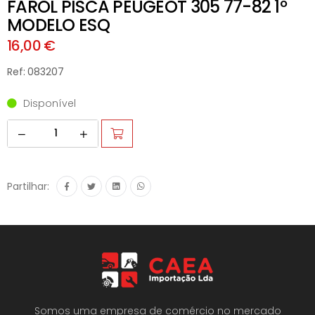
FAROL PISCA PEUGEOT 305 77-82 1º
MODELO ESQ
16,00 €
Ref: 083207
Disponível
Partilhar:
Somos uma empresa de comércio no mercado