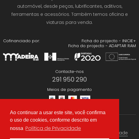
automóvel, desde peças, lubrificantes, aditivos,
ferramentas e acessórios. Também temos oficina e
viaturas para venda.
Cofinanciado por:
Ficha do projecto - INICIE+
Ficha do projecto - ADAPTAR RAM
Contacte-nos
291 950 290
Meios de pagamento
Ao continuar a usar este site, você confirma
o uso de cookies, conforme descrito em
Redes Sociais
Política de Privacidade
nossa
Termos & condições
Política de Privacidade